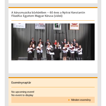
A
kórusmuzsika bűvkörében – 60 éves a Nyitrai Konstantin
Filozófus Egyetem Magyar Kórusa (videó)
Eseménynaptár
No upcoming event!
No event to display
►
Minden esemény