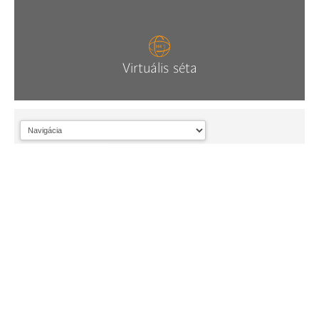
Virtuális séta