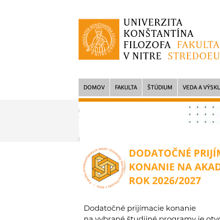
DOMOV
FAKULTA
ŠTÚDIUM
VEDA A VÝSK