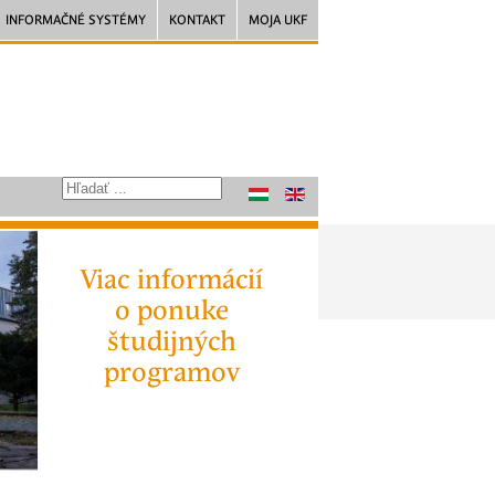
INFORMAČNÉ SYSTÉMY
KONTAKT
MOJA UKF
Viac informácií
o ponuke
študijných
programov