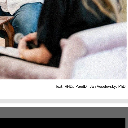
Text: RNDr. PaedDr. Ján Veselovský, PhD.