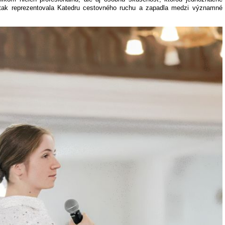
e tak reprezentovala Katedru cestovného ruchu a zapadla medzi významné