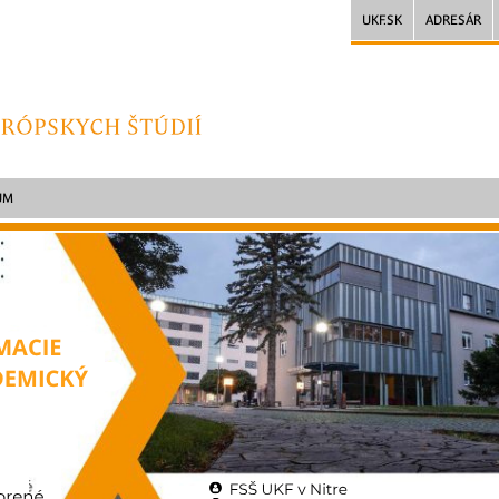
UKF.SK
ADRESÁR
UM