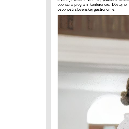
obohatila program konferencie. Dôstojn
osobnosti slovenskej gastronómie.