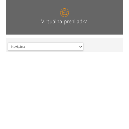
Virtuálna prehliadka