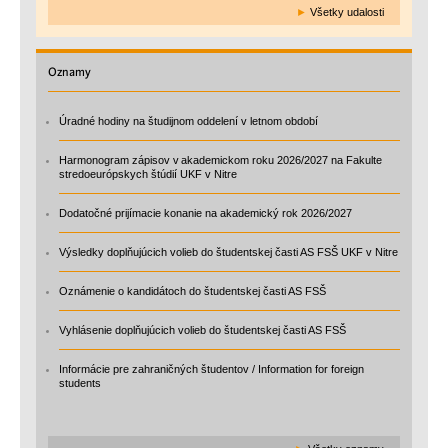
►
Všetky udalosti
Oznamy
Úradné hodiny na študijnom oddelení v letnom období
Harmonogram zápisov v akademickom roku 2026/2027 na Fakulte
stredoeurópskych štúdií UKF v Nitre
Dodatočné prijímacie konanie na akademický rok 2026/2027
Výsledky doplňujúcich volieb do študentskej časti AS FSŠ UKF v Nitre
Oznámenie o kandidátoch do študentskej časti AS FSŠ
Vyhlásenie doplňujúcich volieb do študentskej časti AS FSŠ
Informácie pre zahraničných študentov / Information for foreign
students