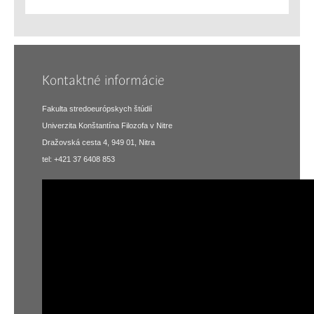
Kontaktné informácie
Fakulta stredoeurópskych štúdií
Univerzita Konštantína Filozofa v Nitre
Dražovská cesta 4, 949 01, Nitra
tel: +421 37 6408 853