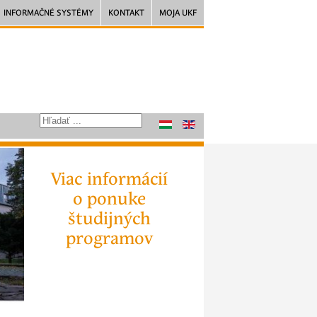
INFORMAČNÉ SYSTÉMY
KONTAKT
MOJA UKF
Viac informácií
o ponuke
študijných
programov