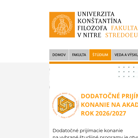
DOMOV
FAKULTA
ŠTÚDIUM
VEDA A VÝSK