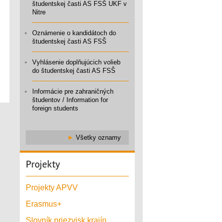
študentskej časti AS FSŠ UKF v
Nitre
Oznámenie o kandidátoch do
študentskej časti AS FSŠ
Vyhlásenie doplňujúcich volieb
do študentskej časti AS FSŠ
Informácie pre zahraničných
študentov / Information for
foreign students
►
Všetky oznamy
Projekty
Projekty APVV
Erasmus+
Slovník priezvisk krajín