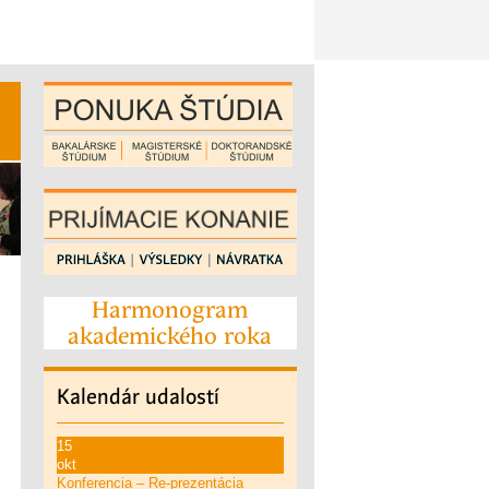
Harmonogram
akademického roka
Kalendár
udalostí
15
okt
Konferencia – Re-prezentácia