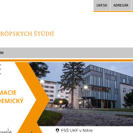
UKF.SK
ADRESÁR
UM