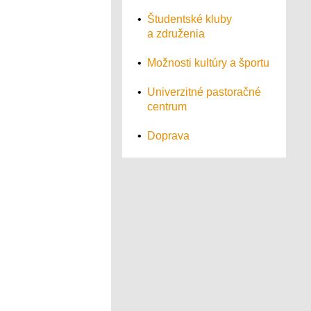
•
Študentské kluby
a združenia
•
Možnosti kultúry a športu
•
Univerzitné pastoračné
centrum
•
Doprava