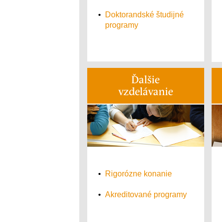
•
Doktorandské študijné
programy
Ďalšie
vzdelávanie
•
Rigorózne konanie
•
Akreditované programy