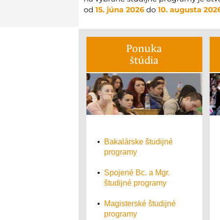
Ponuka
štúdia
•
Bakalárske študijné
programy
•
Spojené Bc. a Mgr.
študijné programy
•
Magisterské študijné
programy