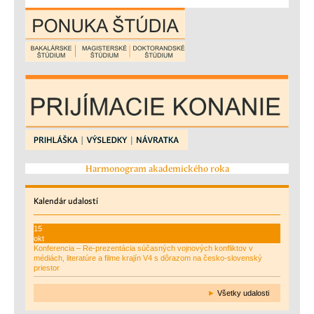
Harmonogram akademického roka
Kalendár
udalostí
15
okt
Konferencia – Re-prezentácia súčasných vojnových konfliktov v
médiách, literatúre a filme krajín V4 s dôrazom na česko-slovenský
priestor
►
Všetky udalosti