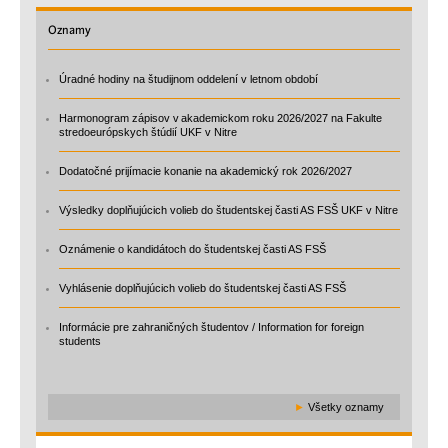
Oznamy
Úradné hodiny na študijnom oddelení v letnom období
Harmonogram zápisov v akademickom roku 2026/2027 na Fakulte
stredoeurópskych štúdií UKF v Nitre
Dodatočné prijímacie konanie na akademický rok 2026/2027
Výsledky doplňujúcich volieb do študentskej časti AS FSŠ UKF v Nitre
Oznámenie o kandidátoch do študentskej časti AS FSŠ
Vyhlásenie doplňujúcich volieb do študentskej časti AS FSŠ
Informácie pre zahraničných študentov / Information for foreign
students
►
Všetky oznamy