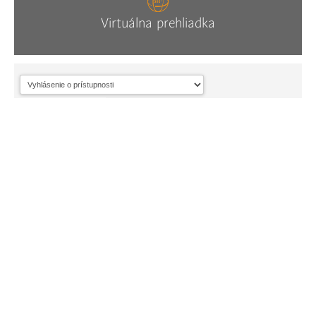
Virtuálna prehliadka