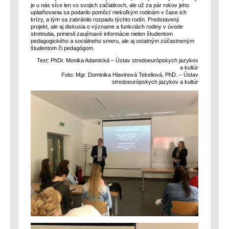
je u nás síce len vo svojich začiatkoch, ale už za pár rokov jeho
uplatňovania sa podarilo pomôcť niekoľkým rodinám v čase ich
krízy, a tým sa zabránilo rozpadu týchto rodín. Predstavený
projekt, ale aj diskusia o význame a funkciách rodiny v úvode
stretnutia, priniesli zaujímavé informácie nielen študentom
pedagogického a sociálneho smeru, ale aj ostatným zúčastneným
študentom či pedagógom.
Text: PhDr. Monika Adamická – Ústav stredoeurópskych jazykov
a kultúr
Foto: Mgr. Dominika Hlavinová Tekeliová, PhD. – Ústav
stredoeurópskych jazykov a kultúr