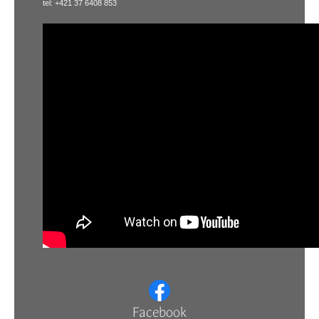
tel: +421 37 6408 853
Facebook