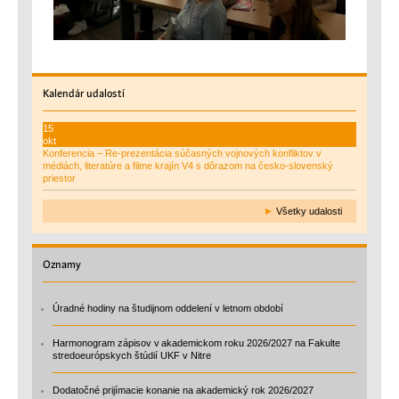
Kalendár
udalostí
15
okt
Konferencia – Re-prezentácia súčasných vojnových konfliktov v
médiách, literatúre a filme krajín V4 s dôrazom na česko-slovenský
priestor
►
Všetky udalosti
Oznamy
Úradné hodiny na študijnom oddelení v letnom období
Harmonogram zápisov v akademickom roku 2026/2027 na Fakulte
stredoeurópskych štúdií UKF v Nitre
Dodatočné prijímacie konanie na akademický rok 2026/2027