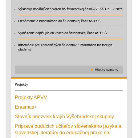
Výsledky doplňujúcich volieb do študentskej časti AS FSŠ UKF v Nitre
Oznámenie o kandidátoch do študentskej časti AS FSŠ
Vyhlásenie doplňujúcich volieb do študentskej časti AS FSŠ
Informácie pre zahraničných študentov / Information for foreign
students
►
Všetky oznamy
Projekty
Projekty APVV
Erasmus+
Slovník priezvisk krajín Vyšehradskej skupiny
Príprava budúcich učiteľov slovenského jazyka a
slovenskej literatúry do edukačnej praxe na