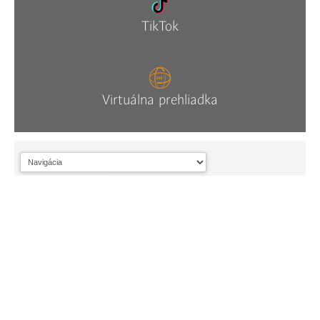
TikTok
Virtuálna prehliadka