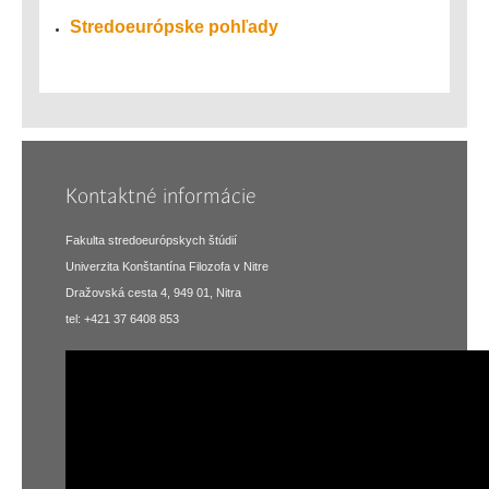
Stredoeurópske pohľady
Kontaktné informácie
Fakulta stredoeurópskych štúdií
Univerzita Konštantína Filozofa v Nitre
Dražovská cesta 4, 949 01, Nitra
tel: +421 37 6408 853