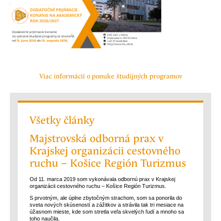
Viac informácií o ponuke študijných programov
Všetky články
Majstrovská odborná prax v
Krajskej organizácii cestovného
ruchu – Košice Región Turizmus
Od 11. marca 2019 som vykonávala odbornú prax v Krajskej
organizácii cestovného ruchu – Košice Región Turizmus.
S prvotným, ale úplne zbytočným strachom, som sa ponorila do
sveta nových skúseností a zážitkov a strávila tak tri mesiace na
úžasnom mieste, kde som stretla veľa skvelých ľudí a mnoho sa
toho naučila.