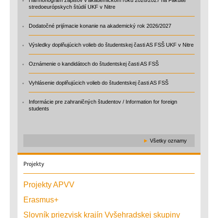
stredoeurópskych štúdií UKF v Nitre
Dodatočné prijímacie konanie na akademický rok 2026/2027
Výsledky doplňujúcich volieb do študentskej časti AS FSŠ UKF v Nitre
Oznámenie o kandidátoch do študentskej časti AS FSŠ
Vyhlásenie doplňujúcich volieb do študentskej časti AS FSŠ
Informácie pre zahraničných študentov / Information for foreign
students
►
Všetky oznamy
Projekty
Projekty APVV
Erasmus+
Slovník priezvisk krajín Vyšehradskej skupiny