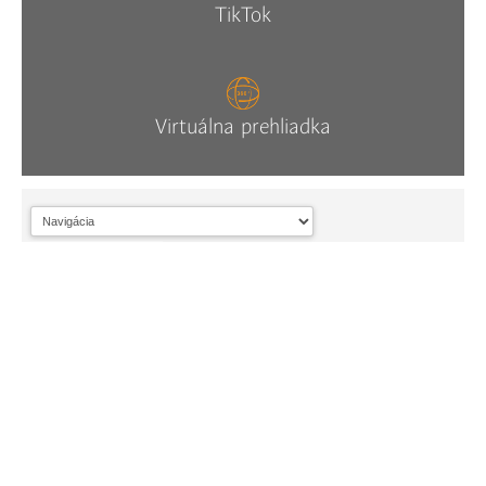
TikTok
Virtuálna prehliadka