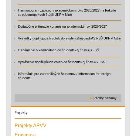
Harmonogram zápisov v akademickom roku 2026/2027 na Fakulte
stredoeurópskych štúdií UKF v Nitre
Dodatočné prijímacie konanie na akademický rok 2026/2027
Výsledky doplňujúcich volieb do študentskej časti AS FSŠ UKF v Nitre
Oznámenie o kandidátoch do študentskej časti AS FSŠ
Vyhlásenie doplňujúcich volieb do študentskej časti AS FSŠ
Informácie pre zahraničných študentov / Information for foreign
students
►
Všetky oznamy
Projekty
Projekty APVV
Erasmus+