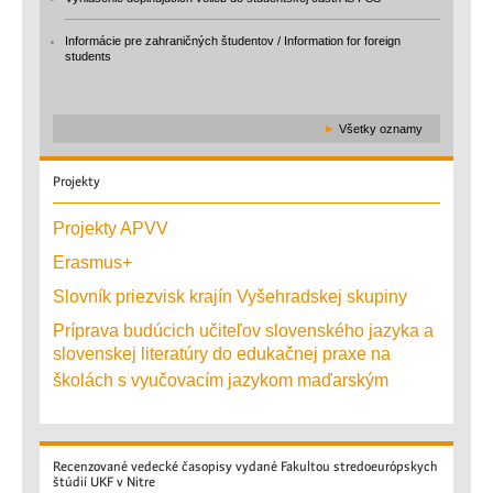
Informácie pre zahraničných študentov / Information for foreign
students
►
Všetky oznamy
Projekty
Projekty APVV
Erasmus+
Slovník priezvisk krajín Vyšehradskej skupiny
Príprava budúcich učiteľov slovenského jazyka a
slovenskej literatúry do edukačnej praxe na
školách s vyučovacím jazykom maďarským
Recenzované
vedecké časopisy vydané Fakultou stredoeurópskych
štúdií UKF v Nitre