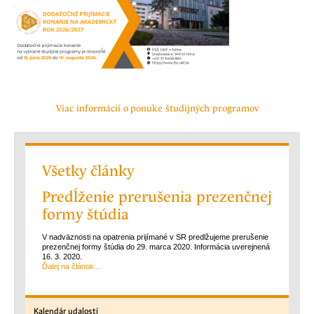
Viac informácií o ponuke študijných programov
Všetky články
Predĺženie prerušenia prezenčnej
formy štúdia
V nadväznosti na opatrenia prijímané v SR predlžujeme prerušenie
prezenčnej formy štúdia do 29. marca 2020. Informácia uverejnená
16. 3. 2020.
Ďalej na článok...
Kalendár
udalostí