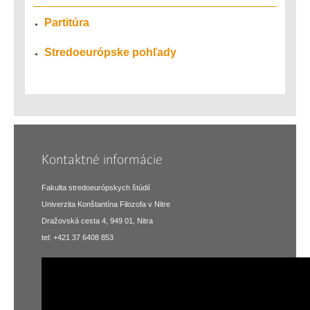
Partitúra
Stredoeurópske pohľady
Kontaktné informácie
Fakulta stredoeurópskych štúdií
Univerzita Konštantína Filozofa v Nitre
Dražovská cesta 4, 949 01, Nitra
tel: +421 37 6408 853