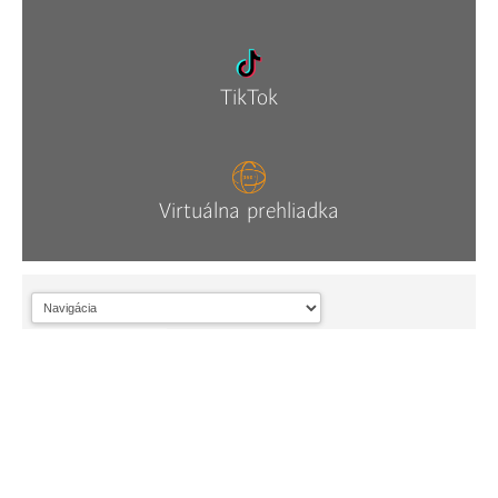
TikTok
Virtuálna prehliadka