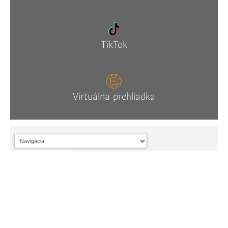
TikTok
Virtuálna prehliadka