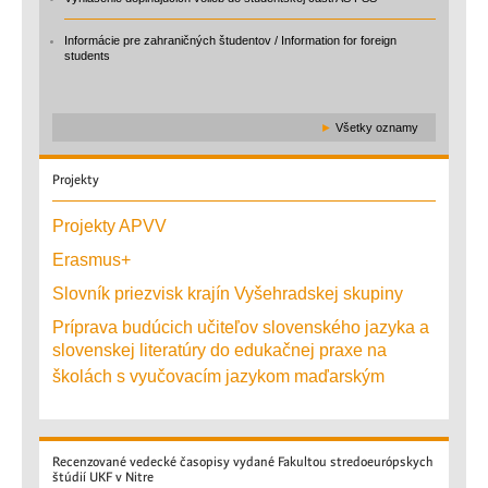
Informácie pre zahraničných študentov / Information for foreign
students
►
Všetky oznamy
Projekty
Projekty APVV
Erasmus+
Slovník priezvisk krajín Vyšehradskej skupiny
Príprava budúcich učiteľov slovenského jazyka a
slovenskej literatúry do edukačnej praxe na
školách s vyučovacím jazykom maďarským
Recenzované
vedecké časopisy vydané Fakultou stredoeurópskych
štúdií UKF v Nitre