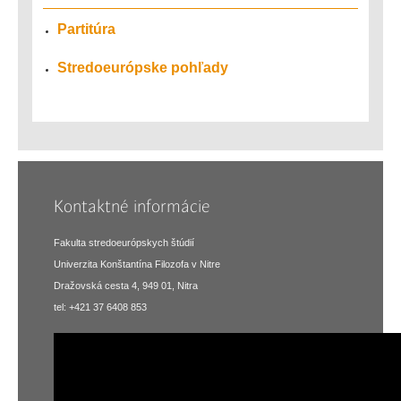
Partitúra
Stredoeurópske pohľady
Kontaktné informácie
Fakulta stredoeurópskych štúdií
Univerzita Konštantína Filozofa v Nitre
Dražovská cesta 4, 949 01, Nitra
tel: +421 37 6408 853