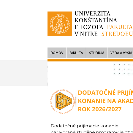
DOMOV
FAKULTA
ŠTÚDIUM
VEDA A VÝSK