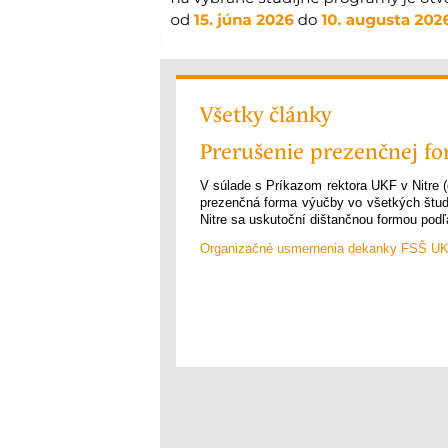
Všetky články
Prerušenie prezenčnej fo
V súlade s Príkazom rektora UKF v Nitre (
prezenčná forma výučby vo všetkých štud
Nitre sa uskutoční dištančnou formou pod
Organizačné usmernenia dekanky FSŠ UKF 