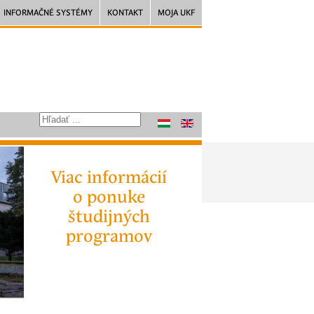
INFORMAČNÉ SYSTÉMY
KONTAKT
MOJA UKF
Viac informácií
o ponuke
študijných
programov