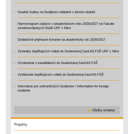
Úradné hodiny na študijnom oddelení v letnom období
Harmonogram zápisov v akademickom roku 2026/2027 na Fakulte
stredoeurópskych štúdií UKF v Nitre
Dodatočné prijímacie konanie na akademický rok 2026/2027
Výsledky doplňujúcich volieb do študentskej časti AS FSŠ UKF v Nitre
Oznámenie o kandidátoch do študentskej časti AS FSŠ
Vyhlásenie doplňujúcich volieb do študentskej časti AS FSŠ
Informácie pre zahraničných študentov / Information for foreign
students
►
Všetky oznamy
Projekty