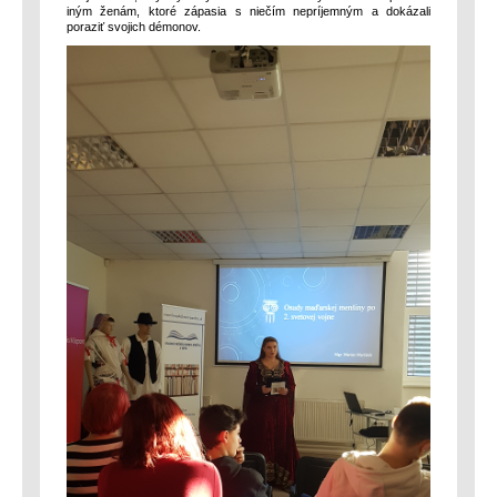
iným ženám, ktoré zápasia s niečím nepríjemným a dokázali
poraziť svojich démonov.