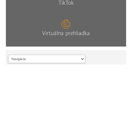
TikTok
Virtuálna prehliadka