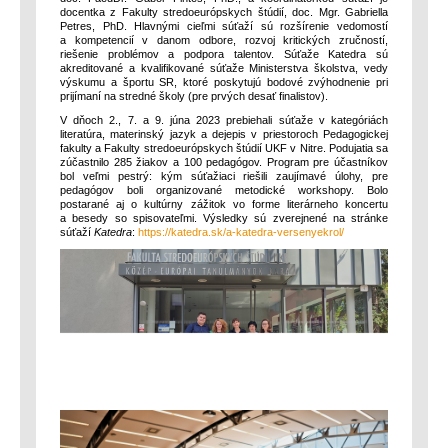
docentka z Fakulty stredoeurópskych štúdií, doc. Mgr. Gabriella
Petres, PhD. Hlavnými cieľmi súťaží sú rozšírenie vedomostí
a kompetencií v danom odbore, rozvoj kritických zručností,
riešenie problémov a podpora talentov. Súťaže Katedra sú
akreditované a kvalifikované súťaže Ministerstva školstva, vedy
výskumu a športu SR, ktoré poskytujú bodové zvýhodnenie pri
prijímaní na stredné školy (pre prvých desať finalistov).
V dňoch 2., 7. a 9. júna 2023 prebiehali súťaže v kategóriách
literatúra, materinský jazyk a dejepis v priestoroch Pedagogickej
fakulty a Fakulty stredoeurópskych štúdií UKF v Nitre. Podujatia sa
zúčastnilo 285 žiakov a 100 pedagógov. Program pre účastníkov
bol veľmi pestrý: kým súťažiaci riešili zaujímavé úlohy, pre
pedagógov boli organizované metodické workshopy. Bolo
postarané aj o kultúrny zážitok vo forme literárneho koncertu
a besedy so spisovateľmi. Výsledky sú zverejnené na stránke
súťaží
Katedra
:
https://katedra.sk/a-katedra-versenyekrol/