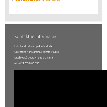
Kontaktné informácie
Fakulta stredoeurópskych štúdií
Univerzita Konštantína Filozofa v Nitre
Dražovská cesta 4, 949 01, Nitra
tel: +421 37 6408 853