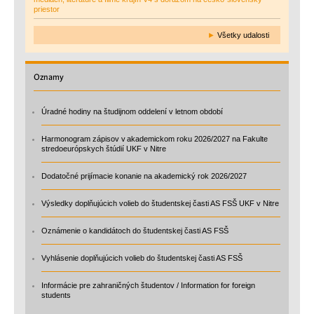
priestor
►
Všetky udalosti
Oznamy
Úradné hodiny na študijnom oddelení v letnom období
Harmonogram zápisov v akademickom roku 2026/2027 na Fakulte
stredoeurópskych štúdií UKF v Nitre
Dodatočné prijímacie konanie na akademický rok 2026/2027
Výsledky doplňujúcich volieb do študentskej časti AS FSŠ UKF v Nitre
Oznámenie o kandidátoch do študentskej časti AS FSŠ
Vyhlásenie doplňujúcich volieb do študentskej časti AS FSŠ
Informácie pre zahraničných študentov / Information for foreign
students