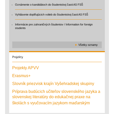
Oznámenie o kandidátoch do študentskej časti AS FSŠ
Vyhlásenie doplňujúcich volieb do študentskej časti AS FSŠ
Informácie pre zahraničných študentov / Information for foreign
students
►
Všetky oznamy
Projekty
Projekty APVV
Erasmus+
Slovník priezvisk krajín Vyšehradskej skupiny
Príprava budúcich učiteľov slovenského jazyka a
slovenskej literatúry do edukačnej praxe na
školách s vyučovacím jazykom maďarským