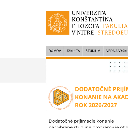
DOMOV
FAKULTA
ŠTÚDIUM
VEDA A VÝSK