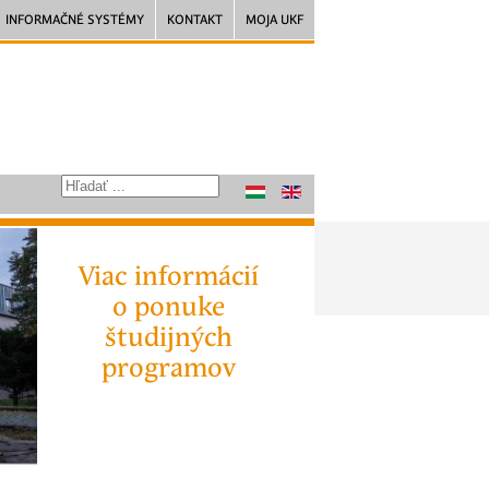
INFORMAČNÉ SYSTÉMY
KONTAKT
MOJA UKF
Viac informácií
o ponuke
študijných
programov