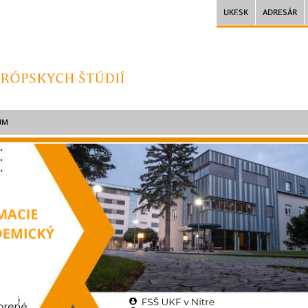
UKF.SK
ADRESÁR
UM