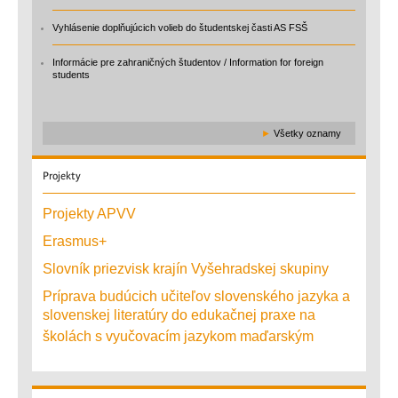
Vyhlásenie doplňujúcich volieb do študentskej časti AS FSŠ
Informácie pre zahraničných študentov / Information for foreign
students
►
Všetky oznamy
Projekty
Projekty APVV
Erasmus+
Slovník priezvisk krajín Vyšehradskej skupiny
Príprava budúcich učiteľov slovenského jazyka a
slovenskej literatúry do edukačnej praxe na
školách s vyučovacím jazykom maďarským