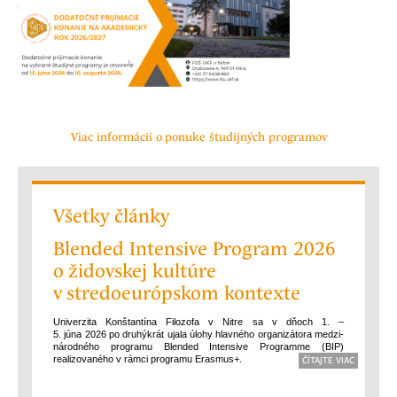
Viac informácií o ponuke študijných programov
Všetky články
Blended Intensive Program 2026
o židovskej kultúre
v stredoeurópskom kontexte
Univerzita Konštantína Filozofa v Nitre sa v dňoch 1. –
5. júna 2026 po druhýkrát ujala úlohy hlavného organizátora medzi­
národného programu Blended Intensive Programme (BIP)
realizovaného v rámci programu Erasmus+.
ČÍTAJTE VIAC