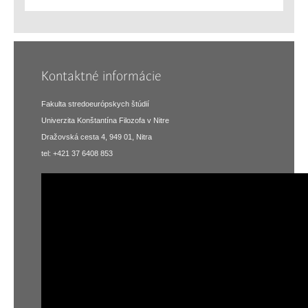
Kontaktné informácie
Fakulta stredoeurópskych štúdií
Univerzita Konštantína Filozofa v Nitre
Dražovská cesta 4, 949 01, Nitra
tel: +421 37 6408 853