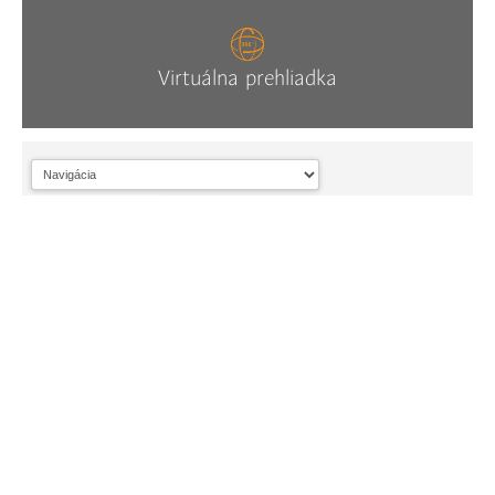
Virtuálna prehliadka