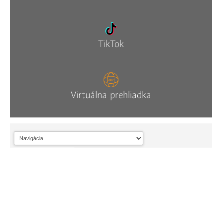
TikTok
Virtuálna prehliadka