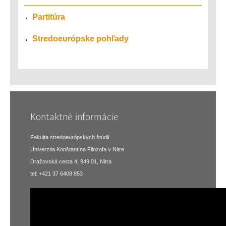
Partitúra
Stredoeurópske pohľady
Kontaktné informácie
Fakulta stredoeurópskych štúdií
Univerzita Konštantína Filozofa v Nitre
Dražovská cesta 4, 949 01, Nitra
tel: +421 37 6408 853