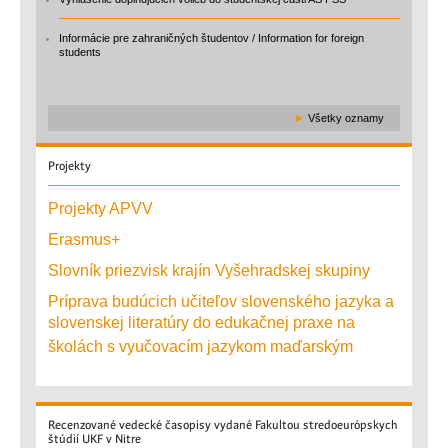
Informácie pre zahraničných študentov / Information for foreign
students
►
Všetky oznamy
Projekty
Projekty APVV
Erasmus+
Slovník priezvisk krajín Vyšehradskej skupiny
Príprava budúcich učiteľov slovenského jazyka a
slovenskej literatúry do edukačnej praxe na
školách s vyučovacím jazykom maďarským
Recenzované
vedecké časopisy vydané Fakultou stredoeurópskych
štúdií UKF v Nitre