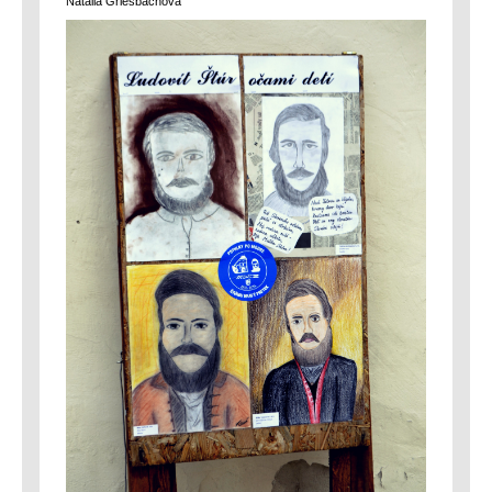
Natália Griesbachová