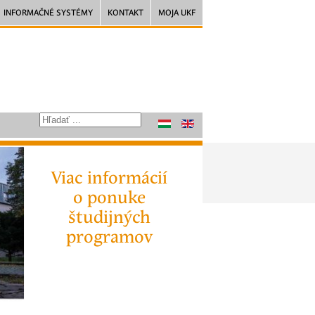
INFORMAČNÉ SYSTÉMY
KONTAKT
MOJA UKF
Viac informácií
o ponuke
študijných
programov