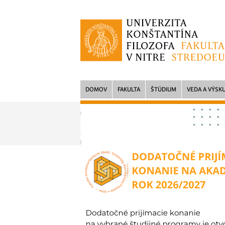
DOMOV
FAKULTA
ŠTÚDIUM
VEDA A VÝSK