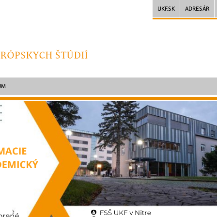
UKF.SK
ADRESÁR
UM