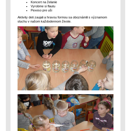
Koncert na želanie
Vyrobme si flautu
Pexeso pre uši
Aktivity deti zaujali a hravou formou sa oboznámili s významom
sluchu v našom každodennom živote.