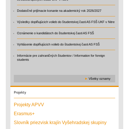
Dodatočné prijímacie konanie na akademický rok 2026/2027
Výsledky doplňujúcich volieb do študentskej časti AS FSŠ UKF v Nitre
Oznámenie o kandidátoch do študentskej časti AS FSŠ
Vyhlásenie doplňujúcich volieb do študentskej časti AS FSŠ
Informácie pre zahraničných študentov / Information for foreign
students
►
Všetky oznamy
Projekty
Projekty APVV
Erasmus+
Slovník priezvisk krajín Vyšehradskej skupiny