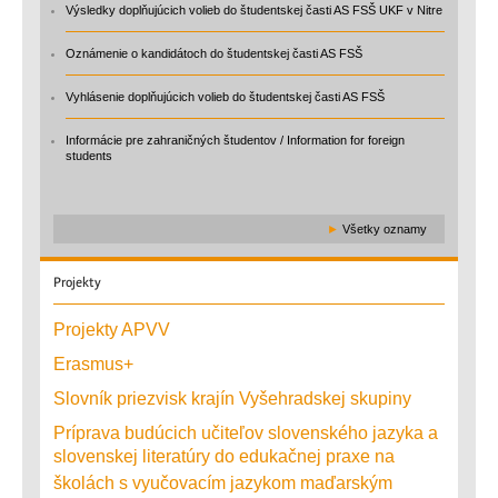
Výsledky doplňujúcich volieb do študentskej časti AS FSŠ UKF v Nitre
Oznámenie o kandidátoch do študentskej časti AS FSŠ
Vyhlásenie doplňujúcich volieb do študentskej časti AS FSŠ
Informácie pre zahraničných študentov / Information for foreign
students
►
Všetky oznamy
Projekty
Projekty APVV
Erasmus+
Slovník priezvisk krajín Vyšehradskej skupiny
Príprava budúcich učiteľov slovenského jazyka a
slovenskej literatúry do edukačnej praxe na
školách s vyučovacím jazykom maďarským