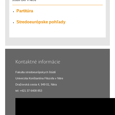
Partitúra
Stredoeurópske pohľady
Kontaktné informácie
Fakulta stredoeurópskych štúdií
Univerzita Konštantína Filozofa v Nitre
Dražovská cesta 4, 949 01, Nitra
tel: +421 37 6408 853