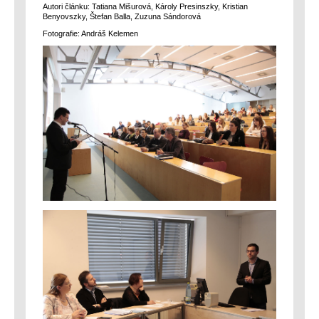
Autori článku: Tatiana Mišurová, Károly Presinszky, Kristian
Benyovszky, Štefan Balla, Zuzuna Sándorová
Fotografie: Andráš Kelemen