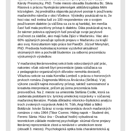
Károly Presinszky, PhD. Tretie miesto obsadila študentka Bc. Silvia
Rásiová s prácou Nyelvjárási jelenségek attitűdvizsgálata Méhi
községben. Jej prednáška objasnila jazykové postoje k používaniu
maďarského nárečia v obci Včelince. Výsledky poukázali na to, že
hoci viac než tretina ľudí zo 100 respondentov vie o svojom
používanom dialekte (a väčšina sa za to aj hanbila), len menšia
časť ľudí mala pozitívny prístup k dialektu. Dáta poukázali aj na to,
že takmer polovica opýtaných ľudí považuje svoje jazykové
zručnosti za slabšie, ako majú ľudia žijúci v Maďarsku. Viac ako
60% opýtaných považuje spôsob prejavu v Maďarsku za krajší
ako svoj. Konzultantom tejto práce bol PaedDr. József Menyhárt,
PhD. Predseda hodnotiacej komisie vyzdvihol aktuálnosť
skúmaných tém a pochválil študentov za odbornú prezentáciu
výskumných výsledkov.
V maďarskej literárnovednej sekcii bolo odovzdaných päť prác,
nakoniec však odzneli štyri prezentácie (piata súťažiaca sa
z pedagogicko-organizačných dôvodov nemohla dostaviť).
Víťazkou sekcie sa stala Kornélia Lomboš s prácou o hororových
prvkoch románu Zsigmonda Móricza Árvácska (Sirôtka). V jej
výkone zavážil najmä inovatívny prístup, taktiež samostatnosť a
kreativita interpretácie, pričom jej ústna prezentácia bola
presvedčivá. Na 2. mieste sa umiestnila Stefánia Csölle, ktorá sa
zaoberala podobami tzv. lyrickej umeleckej rozprávky v súčasnej
maďarskej literatúre. Podala dôkladnú rétoricko-štylistickú analýzu
troch zvolených rozprávok Anikó N. Tóth, Angi Máté a Ildikó
Boldizsár. István Száraz si svoju interpretáciu dvoch maďarských
románov z roku 1964 (Tibor Cseres: Hideg napok – Studené dni,
Ferenc Sánta: Húsz óra – Dvadsať hodín) vybudoval na
teoretickom základe modernej psychológie: skúmal rôzne prejavy
literárnej reprezentácie zlosti a nenávisti v umeleckom texte
(obsadil 3. miesto). Psychologická optika bola charakteristická aj