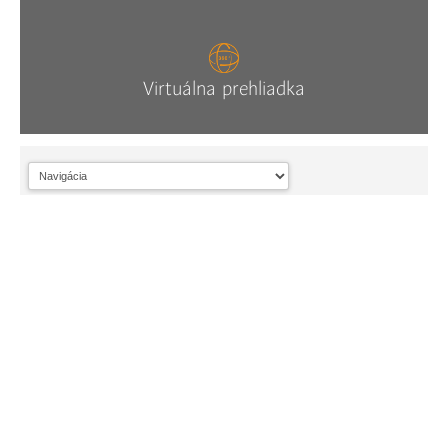
Virtuálna prehliadka