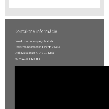
Kontaktné informácie
Fakulta stredoeurópskych štúdií
Univerzita Konštantína Filozofa v Nitre
Dražovská cesta 4, 949 01, Nitra
tel: +421 37 6408 853