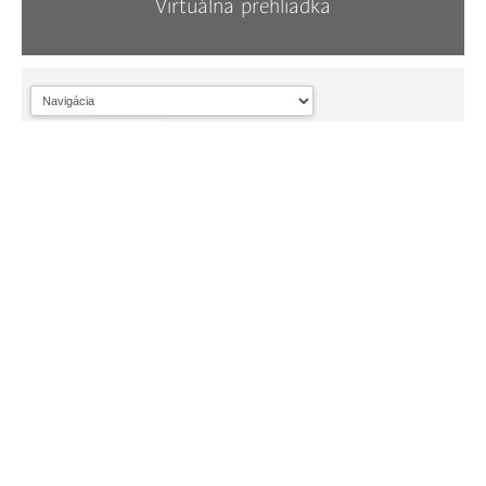
Virtuálna prehliadka