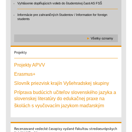
Vyhlásenie doplňujúcich volieb do študentskej časti AS FSŠ
Informácie pre zahraničných študentov / Information for foreign
students
►
Všetky oznamy
Projekty
Projekty APVV
Erasmus+
Slovník priezvisk krajín Vyšehradskej skupiny
Príprava budúcich učiteľov slovenského jazyka a
slovenskej literatúry do edukačnej praxe na
školách s vyučovacím jazykom maďarským
Recenzované
vedecké časopisy vydané Fakultou stredoeurópskych