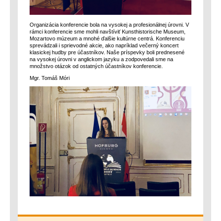
Organizácia konferencie bola na vysokej a profesionálnej úrovni. V
rámci konferencie sme mohli navštíviť Kunsthistorische Museum,
Mozartovo múzeum a mnohé ďalšie kultúrne centrá. Konferenciu
sprevádzali i sprievodné akcie, ako napríklad večerný koncert
klasickej hudby pre účastníkov. Naše príspevky boli prednesené
na vysokej úrovni v anglickom jazyku a zodpovedali sme na
množstvo otázok od ostatných účastníkov konferencie.
Mgr. Tomáš Móri