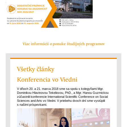
Viac informácií o ponuke študijných programov
Všetky články
Konferencia vo Viedni
V dňoch 20. a 21. marca 2018 sme sa spolu s kolegyňami Mgr.
Dominikou Hlavinovou Tekeliovou, PhD., a Mgr. Hanou Guzmickou
zúčastnili konferencie International Scientific Conference on Social
Sciences and Arts vo Viedni. V priebehu dvoch dní sme vystúpili
s našimi príspevkami.