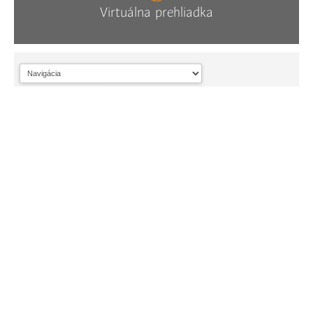
Virtuálna prehliadka