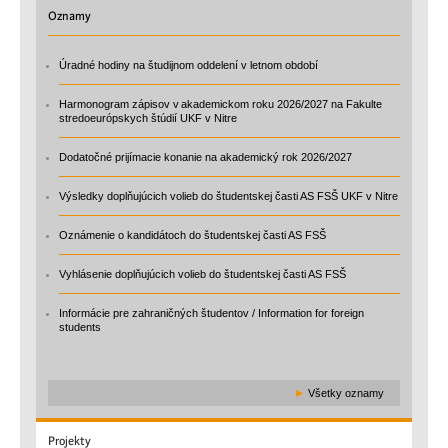
Oznamy
Úradné hodiny na študijnom oddelení v letnom období
Harmonogram zápisov v akademickom roku 2026/2027 na Fakulte
stredoeurópskych štúdií UKF v Nitre
Dodatočné prijímacie konanie na akademický rok 2026/2027
Výsledky doplňujúcich volieb do študentskej časti AS FSŠ UKF v Nitre
Oznámenie o kandidátoch do študentskej časti AS FSŠ
Vyhlásenie doplňujúcich volieb do študentskej časti AS FSŠ
Informácie pre zahraničných študentov / Information for foreign
students
►
Všetky oznamy
Projekty