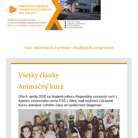
Viac informácií o ponuke študijných programov
Všetky články
Animačný kurz
Dňa 6. apríla 2018 sa študenti odboru Regionálny cestovný ruch z
Katedry cestovného ruchu FSŠ v Nitre, mali možnosť zúčastniť
Kurzu animácie voľného času od spoločnosti Stageman.