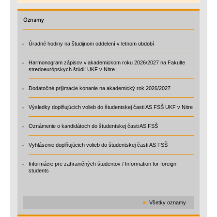
Oznamy
Úradné hodiny na študijnom oddelení v letnom období
Harmonogram zápisov v akademickom roku 2026/2027 na Fakulte
stredoeurópskych štúdií UKF v Nitre
Dodatočné prijímacie konanie na akademický rok 2026/2027
Výsledky doplňujúcich volieb do študentskej časti AS FSŠ UKF v Nitre
Oznámenie o kandidátoch do študentskej časti AS FSŠ
Vyhlásenie doplňujúcich volieb do študentskej časti AS FSŠ
Informácie pre zahraničných študentov / Information for foreign
students
►
Všetky oznamy