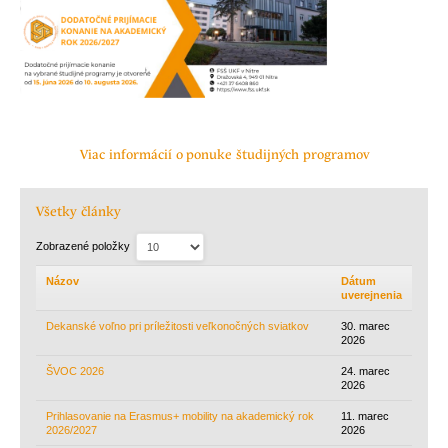
Viac informácií o ponuke študijných programov
Všetky články
Zobrazené položky
Názov
Dátum
uverejnenia
Dekanské voľno pri príležitosti veľkonočných sviatkov
30. marec
2026
ŠVOC 2026
24. marec
2026
Prihlasovanie na Erasmus+ mobility na akademický rok
11. marec
2026/2027
2026