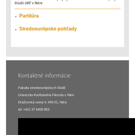
štúdií UKF v Nitre
Partitúra
Stredoeurópske pohľady
Kontaktné informácie
Fakulta stredoeurópskych štúdií
Univerzita Konštantína Filozofa v Nitre
Dražovská cesta 4, 949 01, Nitra
tel: +421 37 6408 853