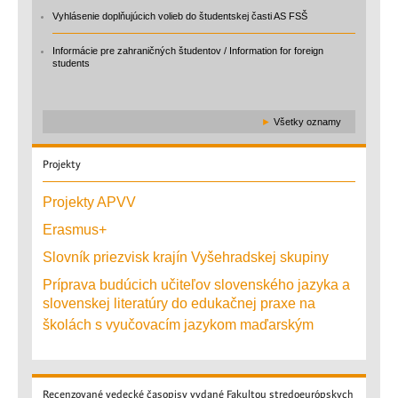
Vyhlásenie doplňujúcich volieb do študentskej časti AS FSŠ
Informácie pre zahraničných študentov / Information for foreign
students
►
Všetky oznamy
Projekty
Projekty APVV
Erasmus+
Slovník priezvisk krajín Vyšehradskej skupiny
Príprava budúcich učiteľov slovenského jazyka a
slovenskej literatúry do edukačnej praxe na
školách s vyučovacím jazykom maďarským
Recenzované
vedecké časopisy vydané Fakultou stredoeurópskych