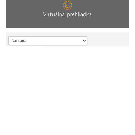
Virtuálna prehliadka