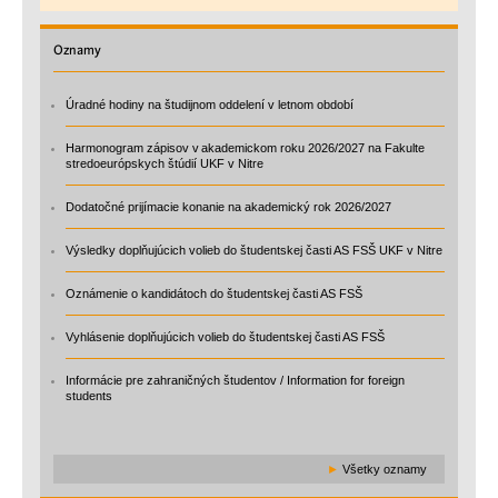
Oznamy
Úradné hodiny na študijnom oddelení v letnom období
Harmonogram zápisov v akademickom roku 2026/2027 na Fakulte
stredoeurópskych štúdií UKF v Nitre
Dodatočné prijímacie konanie na akademický rok 2026/2027
Výsledky doplňujúcich volieb do študentskej časti AS FSŠ UKF v Nitre
Oznámenie o kandidátoch do študentskej časti AS FSŠ
Vyhlásenie doplňujúcich volieb do študentskej časti AS FSŠ
Informácie pre zahraničných študentov / Information for foreign
students
►
Všetky oznamy