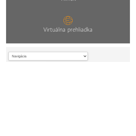
Virtuálna prehliadka