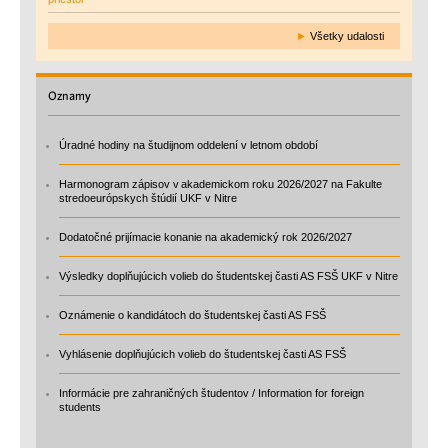
►
Všetky udalosti
Oznamy
Úradné hodiny na študijnom oddelení v letnom období
Harmonogram zápisov v akademickom roku 2026/2027 na Fakulte
stredoeurópskych štúdií UKF v Nitre
Dodatočné prijímacie konanie na akademický rok 2026/2027
Výsledky doplňujúcich volieb do študentskej časti AS FSŠ UKF v Nitre
Oznámenie o kandidátoch do študentskej časti AS FSŠ
Vyhlásenie doplňujúcich volieb do študentskej časti AS FSŠ
Informácie pre zahraničných študentov / Information for foreign
students