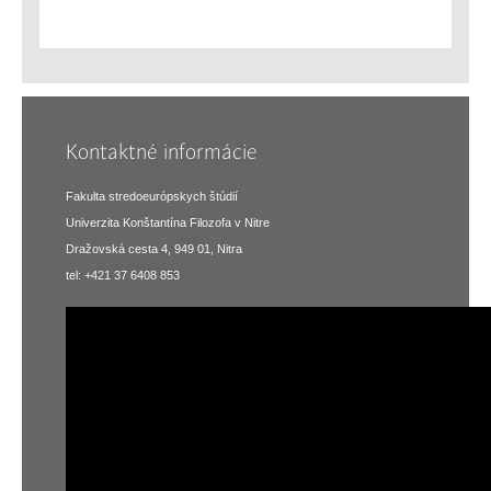
Kontaktné informácie
Fakulta stredoeurópskych štúdií
Univerzita Konštantína Filozofa v Nitre
Dražovská cesta 4, 949 01, Nitra
tel: +421 37 6408 853