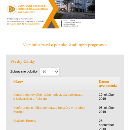
Viac informácií o ponuke študijných programov
Všetky články
Zobrazené položky
Názov
Dátum
uverejnenia
Katedra cestovného ruchu nadviazala spoluprácu
10. október
s Univerzitou v Pekingu
2019
Konferencia o súčasnom stave literatúry v strednej
03. október
Európe
2019
Spájanie Európy
25.
september
2019