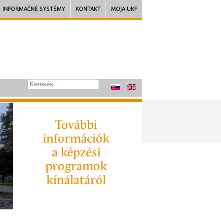
INFORMAČNÉ SYSTÉMY
KONTAKT
MOJA UKF
További
információk
a képzési
programok
kínálatáról