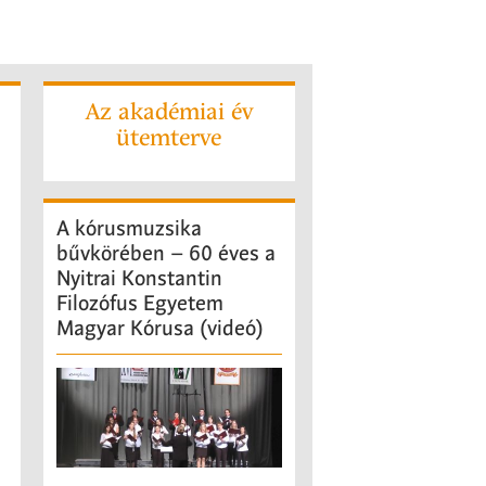
Az akadémiai év
ütemterve
A
kórusmuzsika
bűvkörében – 60 éves a
Nyitrai Konstantin
Filozófus Egyetem
Magyar Kórusa (videó)