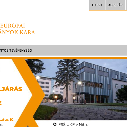
UKF.SK
ADRESÁR
NYOS TEVÉKENYSÉG