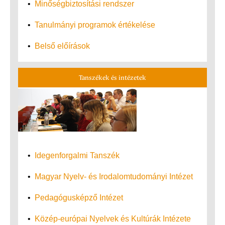
•
Minőségbiztosítási rendszer
•
Tanulmányi programok értékelése
•
Belső előírások
Tanszékek és intézetek
•
Idegenforgalmi Tanszék
•
Magyar Nyelv- és Irodalomtudományi Intézet
•
Pedagógusképző Intézet
•
Közép-európai Nyelvek és Kultúrák Intézete