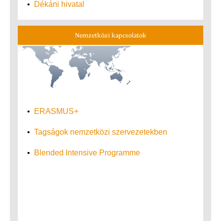
•
Dékáni hivatal
Nemzetközi kapcsolatok
•
ERASMUS+
•
Tagságok nemzetközi szervezetekben
•
Blended Intensive Programme