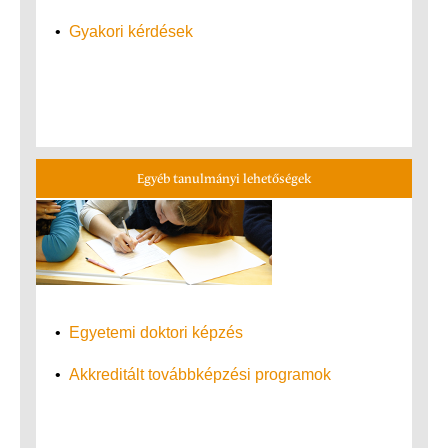
•
Gyakori kérdések
Egyéb tanulmányi lehetőségek
•
Egyetemi doktori képzés
•
Akkreditált továbbképzési programok