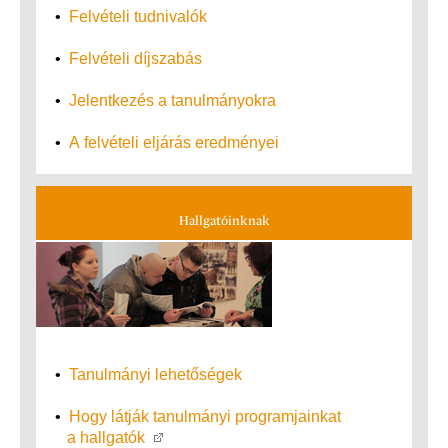
•
Felvételi tudnivalók
•
Felvételi díjszabás
•
Jelentkezés a tanulmányokra
•
A felvételi eljárás eredményei
Hallgatóinknak
•
Tanulmányi lehetőségek
•
Hogy látják tanulmányi programjainkat
a hallgatók