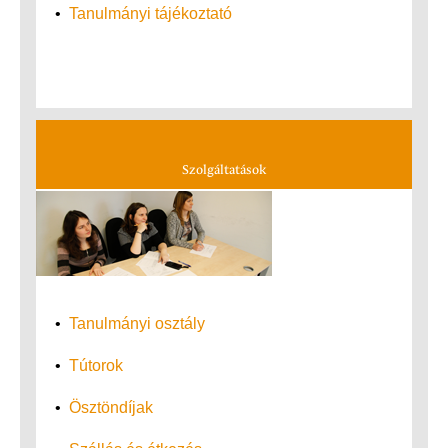
•
Tanulmányi tájékoztató
Szolgáltatások
•
Tanulmányi osztály
•
Tútorok
•
Ösztöndíjak