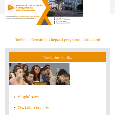
További információk a képzési programok kínálatáról
Tanulmányi kínálat
•
Alapképzés
•
Osztatlan képzés