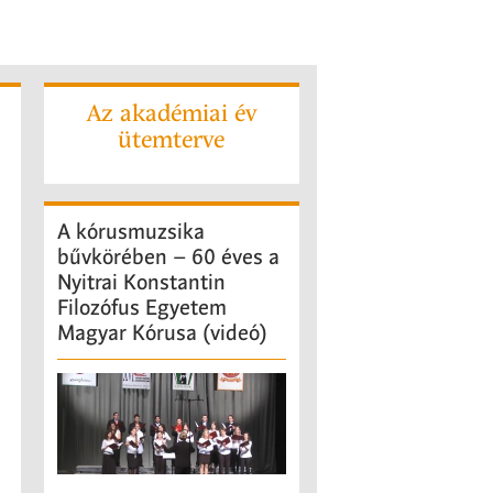
Az akadémiai év
ütemterve
A
kórusmuzsika
bűvkörében – 60 éves a
Nyitrai Konstantin
Filozófus Egyetem
Magyar Kórusa (videó)