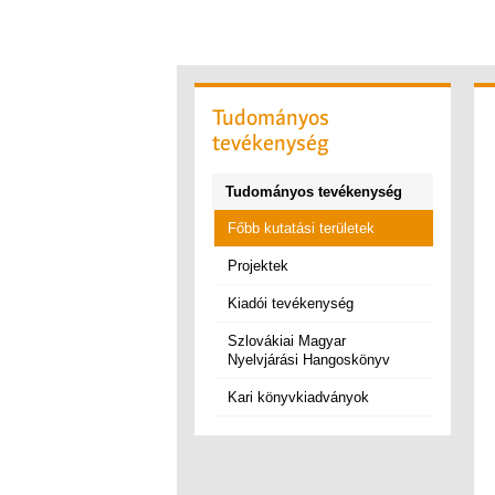
Tudományos
tevékenység
Tudományos tevékenység
Főbb kutatási területek
Projektek
Kiadói tevékenység
Szlovákiai Magyar
Nyelvjárási Hangoskönyv
Kari könyvkiadványok