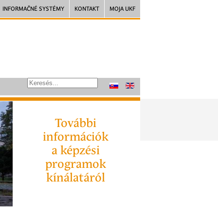
INFORMAČNÉ SYSTÉMY
KONTAKT
MOJA UKF
További
információk
a képzési
programok
kínálatáról