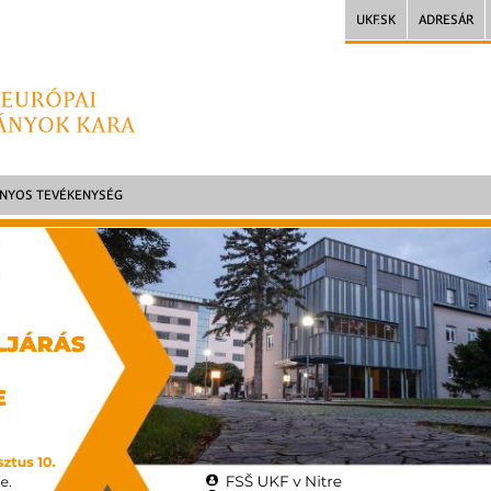
UKF.SK
ADRESÁR
NYOS TEVÉKENYSÉG