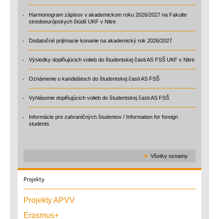
Harmonogram zápisov v akademickom roku 2026/2027 na Fakulte
stredoeurópskych štúdií UKF v Nitre
Dodatočné prijímacie konanie na akademický rok 2026/2027
Výsledky doplňujúcich volieb do študentskej časti AS FSŠ UKF v Nitre
Oznámenie o kandidátoch do študentskej časti AS FSŠ
Vyhlásenie doplňujúcich volieb do študentskej časti AS FSŠ
Informácie pre zahraničných študentov / Information for foreign
students
►
Všetky oznamy
Projekty
Projekty APVV
Erasmus+