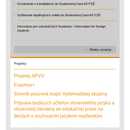
Oznámenie o kandidátoch do študentskej časti AS FSŠ
Vyhlásenie doplňujúcich volieb do študentskej časti AS FSŠ
Informácie pre zahraničných študentov / Information for foreign
students
►
Všetky oznamy
Projekty
Projekty APVV
Erasmus+
Slovník priezvisk krajín Vyšehradskej skupiny
Príprava budúcich učiteľov slovenského jazyka a
slovenskej literatúry do edukačnej praxe na
školách s vyučovacím jazykom maďarským