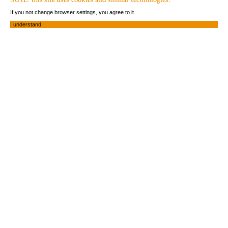
If you not change browser settings, you agree to it.
I understand