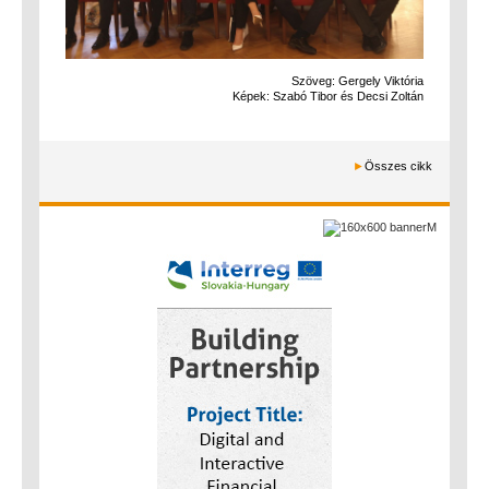
Szöveg: Gergely Viktória
Képek: Szabó Tibor és Decsi Zoltán
►
Összes cikk