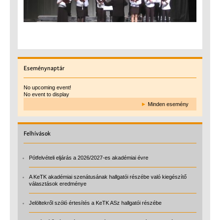
Eseménynaptár
No upcoming event!
No event to display
►
Minden esemény
Felhívások
Pótfelvételi eljárás a 2026/2027-es akadémiai évre
A KeTK akadémiai szenátusának hallgatói részébe való kiegészítő
választások eredménye
Jelöltekről szóló értesítés a KeTK ASz hallgatói részébe