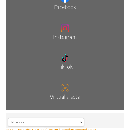
Facebook
Instagram
TikTok
Virtuális séta
NOTE! This site uses cookies and similar technologies.