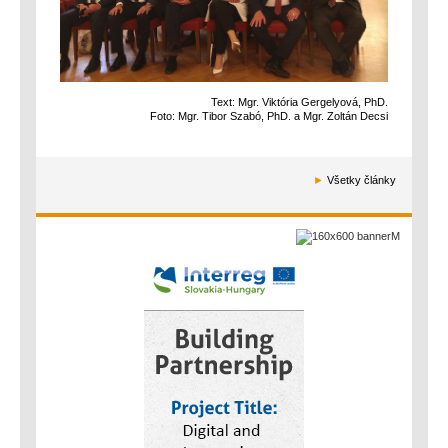
Text: Mgr. Viktória Gergelyová, PhD.
Foto: Mgr. Tibor Szabó, PhD. a Mgr. Zoltán Decsi
►
Všetky články