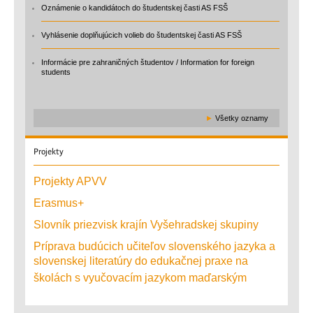
Oznámenie o kandidátoch do študentskej časti AS FSŠ
Vyhlásenie doplňujúcich volieb do študentskej časti AS FSŠ
Informácie pre zahraničných študentov / Information for foreign
students
►
Všetky oznamy
Projekty
Projekty APVV
Erasmus+
Slovník priezvisk krajín Vyšehradskej skupiny
Príprava budúcich učiteľov slovenského jazyka a
slovenskej literatúry do edukačnej praxe na
školách s vyučovacím jazykom maďarským