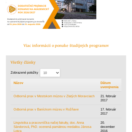
Viac informácií o ponuke študijných programov
Všetky články
Zobrazené položky
Názov
Dátum
uverejnenia
Odborná prax v Mestskom múzeu v Zlatých Moravciach
21. február
2017
Odborná prax v Baníckom múzeu v Rožňave
17. február
2017
Lingvistka a pracovníčka našej fakulty, doc. Anna
20.
Sándorová, PhD. ocenená pamätnou medailou Jánosa
december
Lotza
2016