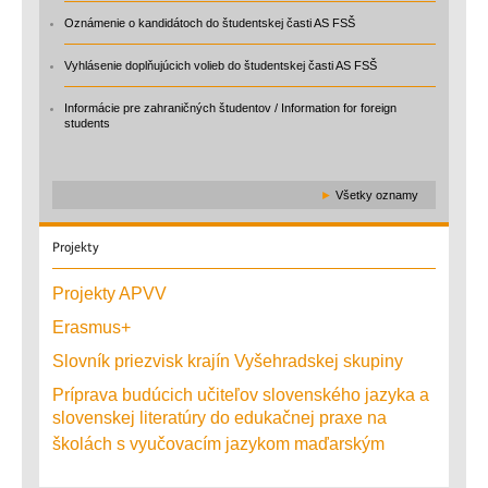
Oznámenie o kandidátoch do študentskej časti AS FSŠ
Vyhlásenie doplňujúcich volieb do študentskej časti AS FSŠ
Informácie pre zahraničných študentov / Information for foreign
students
►
Všetky oznamy
Projekty
Projekty APVV
Erasmus+
Slovník priezvisk krajín Vyšehradskej skupiny
Príprava budúcich učiteľov slovenského jazyka a
slovenskej literatúry do edukačnej praxe na
školách s vyučovacím jazykom maďarským