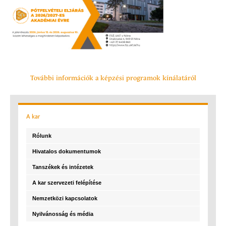
További információk a képzési programok kínálatáról
A
kar
Rólunk
Hivatalos dokumentumok
Tanszékek és intézetek
A kar szervezeti felépítése
Nemzetközi kapcsolatok
Nyilvánosság és média