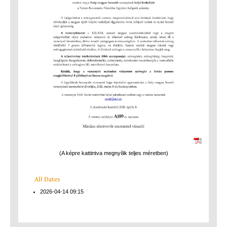
(A képre kattintva megnyílik teljes méretben)
All Dates
2026-04-14
09:15