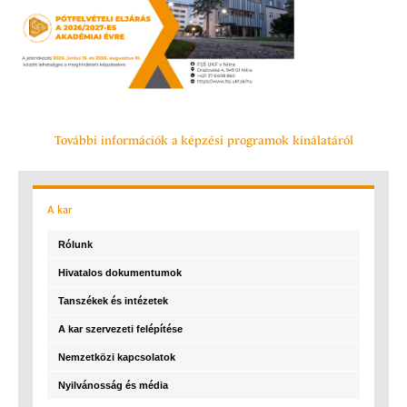
További információk a képzési programok kínálatáról
A
kar
Rólunk
Hivatalos dokumentumok
Tanszékek és intézetek
A kar szervezeti felépítése
Nemzetközi kapcsolatok
Nyilvánosság és média