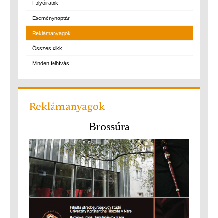
Folyóiratok
Eseménynaptár
Reklámanyagok
Összes cikk
Minden felhívás
Reklámanyagok
Brossúra