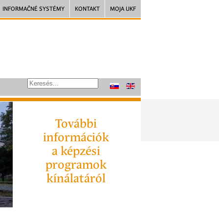
INFORMAČNÉ SYSTÉMY
KONTAKT
MOJA UKF
További
információk
a képzési
programok
kínálatáról