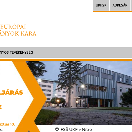
UKF.SK
ADRESÁR
NYOS TEVÉKENYSÉG