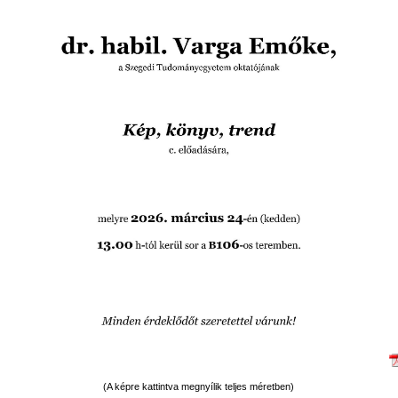
(A képre kattintva megnyílik teljes méretben)