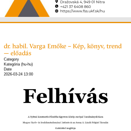
dr. habil. Varga Emőke – Kép, könyv, trend
— előadás
Category
Kategória (hu-hu)
Date
2026-03-24
13:00