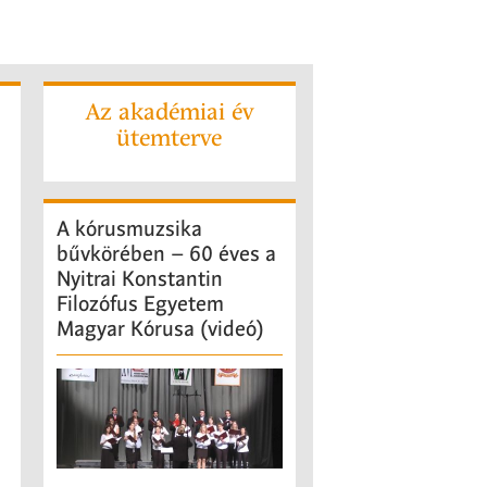
Az akadémiai év
ütemterve
A
kórusmuzsika
bűvkörében – 60 éves a
Nyitrai Konstantin
Filozófus Egyetem
Magyar Kórusa (videó)