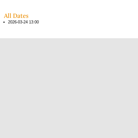
All Dates
2026-03-24
13:00