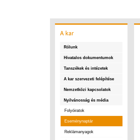
A
kar
Rólunk
Hivatalos dokumentumok
Tanszékek és intézetek
A kar szervezeti felépítése
Nemzetközi kapcsolatok
Nyilvánosság és média
Folyóiratok
Eseménynaptár
Reklámanyagok