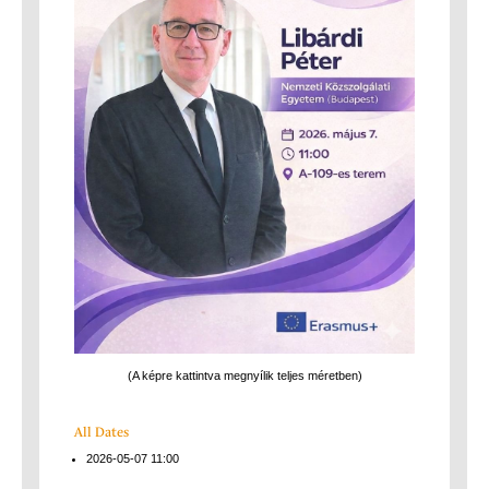
(A képre kattintva megnyílik teljes méretben)
All Dates
2026-05-07
11:00