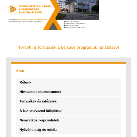
További információk a képzési programok kínálatáról
A
kar
Rólunk
Hivatalos dokumentumok
Tanszékek és intézetek
A kar szervezeti felépítése
Nemzetközi kapcsolatok
Nyilvánosság és média