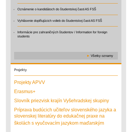
Oznámenie o kandidátoch do študentskej časti AS FSŠ
Vyhlásenie doplňujúcich volieb do študentskej časti AS FSŠ
Informácie pre zahraničných študentov / Information for foreign
students
►
Všetky oznamy
Projekty
Projekty APVV
Erasmus+
Slovník priezvisk krajín Vyšehradskej skupiny
Príprava budúcich učiteľov slovenského jazyka a
slovenskej literatúry do edukačnej praxe na
školách s vyučovacím jazykom maďarským