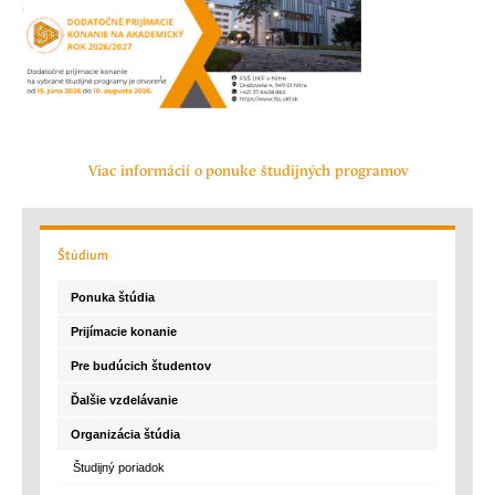
Viac informácií o ponuke študijných programov
Štúdium
Ponuka štúdia
Prijímacie konanie
Pre budúcich študentov
Ďalšie vzdelávanie
Organizácia štúdia
Študijný poriadok