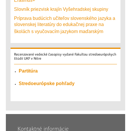
Erasmus+
Slovník priezvisk krajín Vyšehradskej skupiny
Príprava budúcich učiteľov slovenského jazyka a
slovenskej literatúry do edukačnej praxe na
školách s vyučovacím jazykom maďarským
Recenzované
vedecké časopisy vydané Fakultou stredoeurópskych
štúdií UKF v Nitre
Partitúra
Stredoeurópske pohľady
Kontaktné informácie