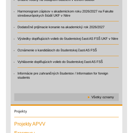
Harmonogram zápisov v akademickom roku 2026/2027 na Fakulte
stredoeurópskych štúdií UKF v Nitre
Dodatočné prijímacie konanie na akademický rok 2026/2027
Výsledky doplňujúcich volieb do študentskej časti AS FSŠ UKF v Nitre
Oznámenie o kandidátoch do študentskej časti AS FSŠ
Vyhlásenie doplňujúcich volieb do študentskej časti AS FSŠ
Informácie pre zahraničných študentov / Information for foreign
students
►
Všetky oznamy
Projekty
Projekty APVV