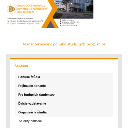
Viac informácií o ponuke študijných programov
Štúdium
Ponuka štúdia
Prijímacie konanie
Pre budúcich študentov
Ďalšie vzdelávanie
Organizácia štúdia
Študijný poriadok