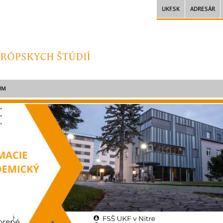
UKF.SK
ADRESÁR
UM