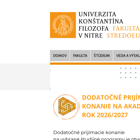
DOMOV
FAKULTA
ŠTÚDIUM
VEDA A VÝSK