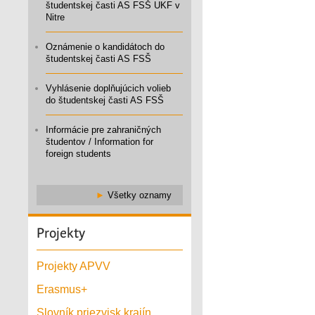
študentskej časti AS FSŠ UKF v
Nitre
Oznámenie o kandidátoch do
študentskej časti AS FSŠ
Vyhlásenie doplňujúcich volieb
do študentskej časti AS FSŠ
Informácie pre zahraničných
študentov / Information for
foreign students
►
Všetky oznamy
Projekty
Projekty APVV
Erasmus+
Slovník priezvisk krajín