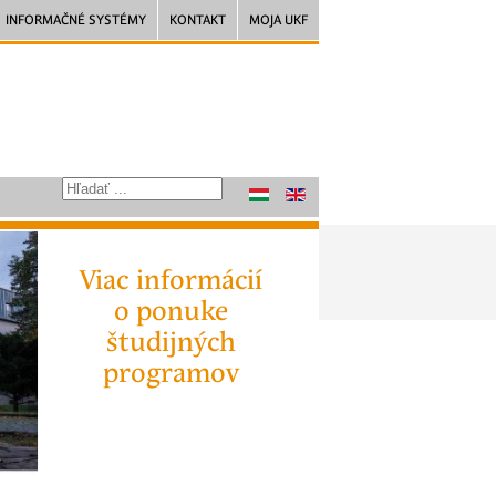
INFORMAČNÉ SYSTÉMY
KONTAKT
MOJA UKF
Viac informácií
o ponuke
študijných
programov