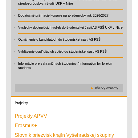
stredoeurópskych štúdií UKF v Nitre
Dodatočné prijímacie konanie na akademický rok 2026/2027
Výsledky doplňujúcich volieb do študentskej časti AS FSŠ UKF v Nitre
Oznámenie o kandidátoch do študentskej časti AS FSŠ
Vyhlásenie doplňujúcich volieb do študentskej časti AS FSŠ
Informácie pre zahraničných študentov / Information for foreign
students
►
Všetky oznamy
Projekty
Projekty APVV
Erasmus+
Slovník priezvisk krajín Vyšehradskej skupiny