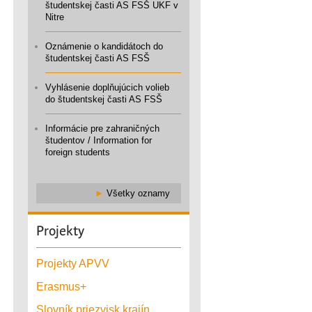
študentskej časti AS FSŠ UKF v
Nitre
Oznámenie o kandidátoch do
študentskej časti AS FSŠ
Vyhlásenie doplňujúcich volieb
do študentskej časti AS FSŠ
Informácie pre zahraničných
študentov / Information for
foreign students
►
Všetky oznamy
Projekty
Projekty APVV
Erasmus+
Slovník priezvisk krajín