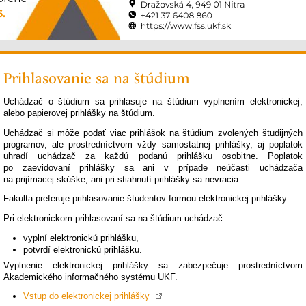
Prihlasovanie sa na štúdium
Uchádzač o štúdium sa prihlasuje na štúdium vyplnením elektronickej,
alebo papierovej prihlášky na štúdium.
Uchádzač si môže podať viac prihlášok na štúdium zvolených študijných
programov, ale prostredníctvom vždy samostatnej prihlášky, aj poplatok
uhradí uchádzač za každú podanú prihlášku osobitne. Poplatok
po zaevidovaní prihlášky sa ani v prípade neúčasti uchádzača
na prijímacej skúške, ani pri stiahnutí prihlášky sa nevracia.
Fakulta preferuje prihlasovanie študentov formou elektronickej prihlášky.
Pri elektronickom prihlasovaní sa na štúdium uchádzač
vyplní elektronickú prihlášku,
potvrdí elektronickú prihlášku.
Vyplnenie elektronickej prihlášky sa zabezpečuje prostredníctvom
Akademického informačného systému UKF.
Vstup do elektronickej prihlášky