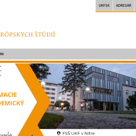
UKF.SK
ADRESÁR
UM