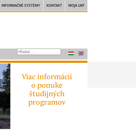
INFORMAČNÉ SYSTÉMY
KONTAKT
MOJA UKF
Viac informácií
o ponuke
študijných
programov