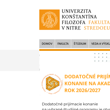
DOMOV
FAKULTA
ŠTÚDIUM
VEDA A VÝSK